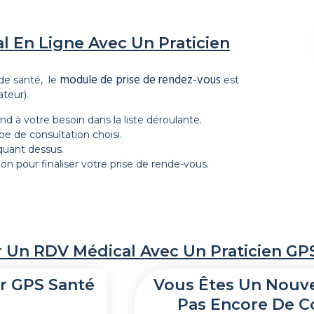
l En Ligne Avec Un Praticien
module de prise de rendez-vous
 de santé, le
est
teur).
d à votre besoin dans la liste déroulante.
e de consultation choisi.
quant dessus.
ion pour finaliser votre prise de rende-vous.
er Un RDV Médical Avec Un Praticien GP
r GPS Santé
Vous Êtes Un Nouve
Pas Encore De C
: