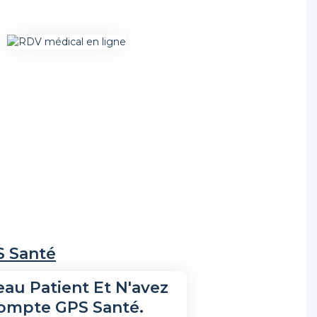
S Santé
au Patient Et N'avez
ompte GPS Santé.