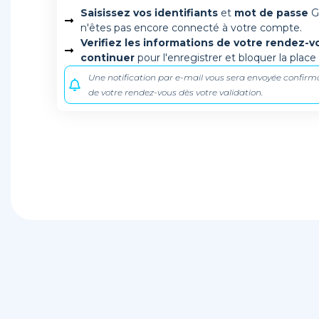
Saisissez vos identifiants
et
mot de passe
G
n'êtes pas encore connecté à votre compte.
Verifiez les informations de votre rendez-v
continuer
pour l'enregistrer et bloquer la place
Une notification par e-mail vous sera envoyée confirm
de votre rendez-vous dès votre validation.