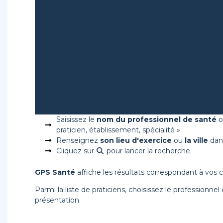
Saisissez le
nom du professionnel de santé
praticien, établissement, spécialité »
Renseignez
son lieu d'exercice
ou
la ville
dans
Cliquez sur
pour lancer la recherche.
Pourquoi Prendre Un 
GPS Santé
affiche les résultats correspondant à vos c
Parmi la liste de praticiens, choisissez le professionne
Trouver un professionnel de santé, pre
présentation.