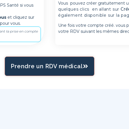
Vous pouvez créer gratuitement
u
PS Santé si vous
Cré
quelques clics en allant sur
également disponible sur la pag
ous
et cliquez sur
 pour vous.
Une fois votre compte créé. vous p
votre RDV suivant les mêmes direct
ant la prise en compte
Prendre un RDV médical