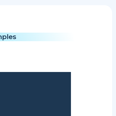
mples