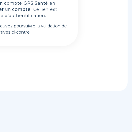
n compte GPS Santé
en
er un compte
. Ce lien est
e d’authentification.
ouvez poursuivre la validation de
ives ci-contre.