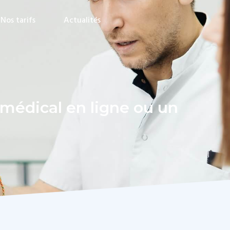
Nos tarifs
Actualités
édical en ligne ou un